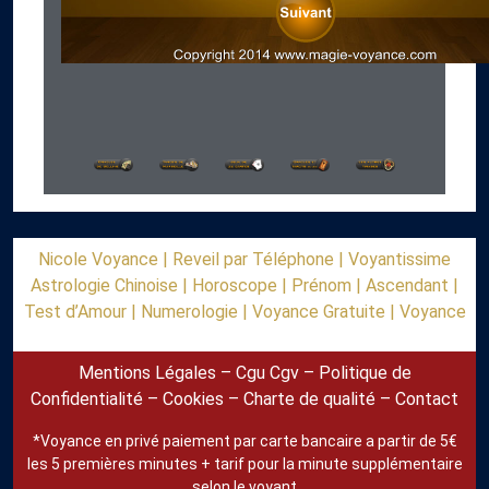
Nicole Voyance |
Reveil par Téléphone |
Voyantissime
Astrologie Chinoise |
Horoscope |
Prénom |
Ascendant |
Test d’Amour |
Numerologie |
Voyance Gratuite |
Voyance
Mentions Légales
–
Cgu Cgv
–
Politique de
Confidentialité
–
Cookies
–
Charte de qualité
–
Contact
*Voyance en privé paiement par carte bancaire a partir de 5€
les 5 premières minutes + tarif pour la minute supplémentaire
selon le voyant