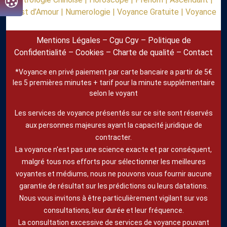
Test d’Amour |
Numerologie |
Voyance Gratuite |
Voyance
Mentions Légales
–
Cgu Cgv
–
Politique de
Confidentialité
–
Cookies
–
Charte de qualité
–
Contact
*Voyance en privé paiement par carte bancaire a partir de 5€
les 5 premières minutes + tarif pour la minute supplémentaire
selon le voyant
Les services de voyance présentés sur ce site sont réservés
aux personnes majeures ayant la capacité juridique de
contracter.
La voyance n'est pas une science exacte et par conséquent,
malgré tous nos efforts pour sélectionner les meilleures
voyantes et médiums, nous ne pouvons vous fournir aucune
garantie de résultat sur les prédictions ou leurs datations.
Nous vous invitons à être particulièrement vigilant sur vos
consultations, leur durée et leur fréquence.
La consultation excessive de services de voyance pouvant