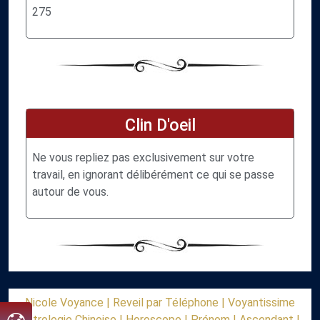
275
Clin D'oeil
Ne vous repliez pas exclusivement sur votre
travail, en ignorant délibérément ce qui se passe
autour de vous.
Nicole Voyance |
Reveil par Téléphone |
Voyantissime
Astrologie Chinoise |
Horoscope |
Prénom |
Ascendant |