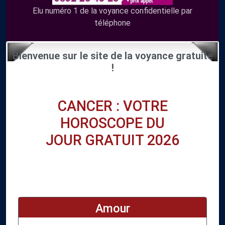
Elu numéro 1 de la voyance confidentielle par
téléphone
Bienvenue sur le site de la voyance gratuite
!
CANCER : VOTRE
HOROSCOPE DU
JOUR GRATUIT 2026
Amour